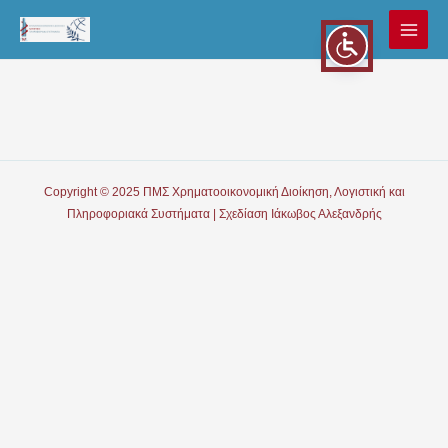
Μετάβαση
στο
MAI
περιεχόμενο
MEN
Copyright © 2025 ΠΜΣ Χρηματοοικονομική Διοίκηση, Λογιστική και
Πληροφοριακά Συστήματα | Σχεδίαση Ιάκωβος Αλεξανδρής