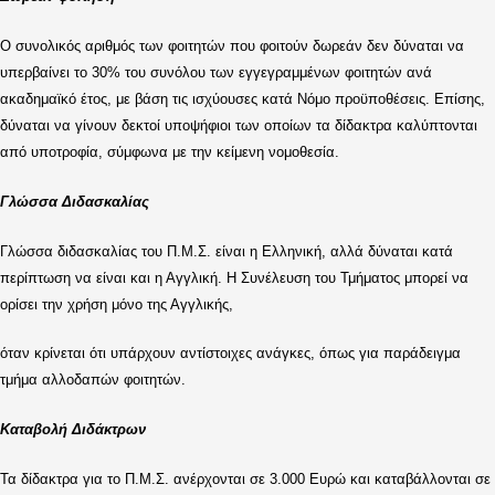
Ο συνολικός αριθμός των φοιτητών που φοιτούν δωρεάν δεν δύναται να
υπερβαίνει το 30% του συνόλου των εγγεγραμμένων φοιτητών ανά
ακαδημαϊκό έτος, με βάση τις ισχύουσες κατά Νόμο προϋποθέσεις. Επίσης,
δύναται να γίνουν δεκτοί υποψήφιοι των οποίων τα δίδακτρα καλύπτονται
από υποτροφία, σύμφωνα με την κείμενη νομοθεσία.
Γλώσσα Διδασκαλίας
Γλώσσα διδασκαλίας του Π.Μ.Σ. είναι η Ελληνική, αλλά δύναται κατά
περίπτωση να είναι και η Αγγλική. Η Συνέλευση του Τμήματος μπορεί να
ορίσει την χρήση μόνο της Αγγλικής,
όταν κρίνεται ότι υπάρχουν αντίστοιχες ανάγκες, όπως για παράδειγμα
τμήμα αλλοδαπών φοιτητών.
Καταβολή Διδάκτρων
Τα δίδακτρα για το Π.Μ.Σ. ανέρχονται σε 3.000 Ευρώ και καταβάλλονται σε