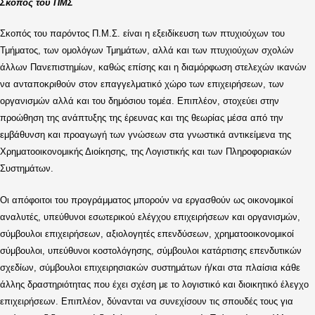
Σκοπός του ΠΜΣ
Σκοπός του παρόντος Π.Μ.Σ. είναι η εξειδίκευση των πτυχιούχων του
Τμήματος, των ομολόγων Τμημάτων, αλλά και των πτυχιούχων σχολών
άλλων Πανεπιστημίων, καθώς επίσης και η διαμόρφωση στελεχών ικανών
να ανταποκριθούν στον επαγγελματικό χώρο των επιχειρήσεων, των
οργανισμών αλλά και του δημόσιου τομέα. Επιπλέον, στοχεύει στην
προώθηση της ανάπτυξης της έρευνας και της θεωρίας μέσα από την
εμβάθυνση και προαγωγή των γνώσεων στα γνωστικά αντικείμενα της
Χρηματοοικονομικής Διοίκησης, της Λογιστικής και των Πληροφοριακών
Συστημάτων.
Οι απόφοιτοι του προγράμματος μπορούν να εργασθούν ως οικονομικοί
αναλυτές, υπεύθυνοι εσωτερικού ελέγχου επιχειρήσεων και οργανισμών,
σύμβουλοι επιχειρήσεων, αξιολογητές επενδύσεων, χρηματοοικονομικοί
σύμβουλοι, υπεύθυνοι κοστολόγησης, σύμβουλοι κατάρτισης επενδυτικών
σχεδίων, σύμβουλοι επιχειρησιακών συστημάτων ή/και στα πλαίσια κάθε
άλλης δραστηριότητας που έχει σχέση με το λογιστικό και διοικητικό έλεγχο
επιχειρήσεων. Επιπλέον, δύνανται να συνεχίσουν τις σπουδές τους για