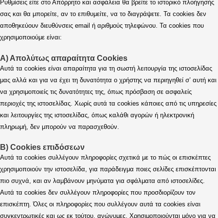
Ρυθμίσεις είτε στο Απόρρητο και ασφάλεια θα βρείτε το ιστορικό πλοήγησής
σας και θα μπορείτε, αν το επιθυμείτε, να το διαγράψετε. Τα cookies δεν
αποθηκεύουν διευθύνσεις email ή αριθμούς τηλεφώνου. Τα cookies που
χρησιμοποιούμε είναι:
Α) Απολύτως απαραίτητα Cookies
Αυτά τα cookies είναι απαραίτητα για τη σωστή λειτουργία της ιστοσελίδας
μας αλλά και για να έχει τη δυνατότητα ο χρήστης να περιηγηθεί σ’ αυτή και
να χρησιμοποιείς τις δυνατότητες της, όπως πρόσβαση σε ασφαλείς
περιοχές της ιστοσελίδας. Χωρίς αυτά τα cookies κάποιες από τις υπηρεσίες
και λειτουργίες της ιστοσελίδας, όπως καλάθι αγορών ή ηλεκτρονική
πληρωμή, δεν μπορούν να παρασχεθούν.
Β) Cookies επιδόσεων
Αυτά τα cookies συλλέγουν πληροφορίες σχετικά με το πώς οι επισκέπτες
χρησιμοποιούν την ιστοσελίδα, για παράδειγμα ποιες σελίδες επισκέπτονται
πιο συχνά, και αν λαμβάνουν μηνύματα για σφάλματα από ιστοσελίδες.
Αυτά τα cookies δεν συλλέγουν πληροφορίες που προσδιορίζουν τον
επισκέπτη. Όλες οι πληροφορίες που συλλέγουν αυτά τα cookies είναι
συγκεντρωτικές και ως εκ τούτου, ανώνυμες. Χρησιμοποιούνται μόνο για να