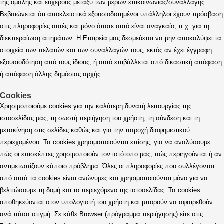
της ομαλής και ευχερούς μεταξύ των μερών επικοινωνίας/συναλλαγής.
Βεβαιώνεται ότι αποκλειστικά εξουσιοδοτημένοι υπάλληλοι έχουν πρόσβαση
στις πληροφορίες αυτές και μόνο όποτε αυτό είναι αναγκαίο, π.χ. για τη
διεκπεραίωση αιτημάτων. Η Εταιρεία μας δεσμεύεται να μην αποκαλύψει τα
στοιχεία των πελατών και των συναλλαγών τους, εκτός αν έχει έγγραφη
εξουσιοδότηση από τους ίδιους, ή αυτό επιβάλλεται από δικαστική απόφαση
ή απόφαση άλλης δημόσιας αρχής.
Cookies
Χρησιμοποιούμε cookies για την καλύτερη δυνατή λειτουργίας της
ιστοσελίδας μας, τη σωστή περιήγηση του χρήστη, τη σύνδεση και τη
μετακίνηση στις σελίδες καθώς και για την παροχή διαφημιστικού
περιεχομένου. Τα cookies χρησιμοποιούνται επίσης, για να αναλύσουμε
πώς οι επισκέπτες χρησιμοποιούν τον ιστότοπο μας, πώς περιηγούνται ή αν
αντιμετωπίζουν κάποιο πρόβλημα. Όλες οι πληροφορίες που συλλέγονται
από αυτά τα cookies είναι ανώνυμες και χρησιμοποιούνται μόνο για να
βελτιώσουμε τη δομή και το περιεχόμενο της ιστοσελίδας. Τα cookies
αποθηκεύονται στον υπολογιστή του χρήστη και μπορούν να αφαιρεθούν
ανά πάσα στιγμή. Σε κάθε Browser (πρόγραμμα περιήγησης) είτε στις